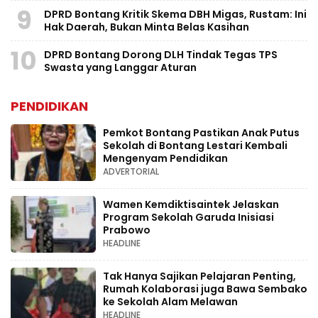
9
DPRD Bontang Kritik Skema DBH Migas, Rustam: Ini
Hak Daerah, Bukan Minta Belas Kasihan
10
DPRD Bontang Dorong DLH Tindak Tegas TPS
Swasta yang Langgar Aturan
PENDIDIKAN
Pemkot Bontang Pastikan Anak Putus
Sekolah di Bontang Lestari Kembali
Mengenyam Pendidikan
ADVERTORIAL
Wamen Kemdiktisaintek Jelaskan
Program Sekolah Garuda Inisiasi
Prabowo
HEADLINE
Tak Hanya Sajikan Pelajaran Penting,
Rumah Kolaborasi juga Bawa Sembako
ke Sekolah Alam Melawan
HEADLINE