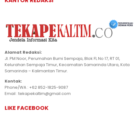
KANTOR REDAKSI
Alamat Redaksi:
Jl. PM Noor, Perumahan Bumi Sempaja, Blok FL No 17, RT 01,
Kelurahan Sempaja Timur, Kecamatan Samarinda Utara, Kota
Samarinda – Kalimantan Timur.
Kontak:
Phone/WA : +62 852-1825-9087
Email : tekapekaltim@gmail.com
LIKE FACEBOOK