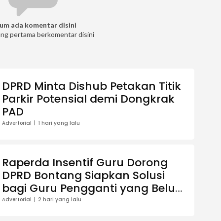
um ada komentar disini
ang pertama berkomentar disini
DPRD Minta Dishub Petakan Titik
Parkir Potensial demi Dongkrak
PAD
Advertorial
1 hari yang lalu
Raperda Insentif Guru Dorong
DPRD Bontang Siapkan Solusi
bagi Guru Pengganti yang Belum
Terdaftar Dapodik
Advertorial
2 hari yang lalu