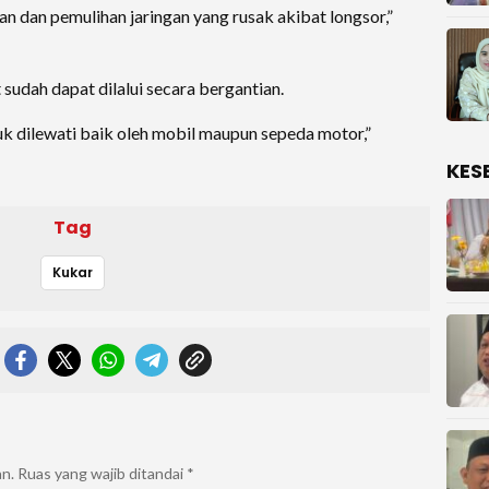
dan pemulihan jaringan yang rusak akibat longsor,”
 sudah dapat dilalui secara bergantian.
tuk dilewati baik oleh mobil maupun sepeda motor,”
KES
Tag
Kukar
an.
Ruas yang wajib ditandai
*