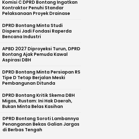
Komisi C DPRD Bontang Ingatkan
Kontraktor Penuhi Standar
Pelaksanaan Proyek Drainase
DPRD Bontang Minta Studi
Dispersi Jadi Fondasi Raperda
Bencana Industri
APBD 2027 Diproyeksi Turun, DPRD
Bontang Ajak Pemuda Kawal
Aspirasi DBH
DPRD Bontang Minta Persiapan RS
Tipe D Tetap Berjalan Meski
Pembangunan Ditunda
DPRD Bontang Kritik Skema DBH
Migas, Rustam: Ini Hak Daerah,
Bukan Minta Belas Kasihan
DPRD Bontang Soroti Lambannya
Penanganan Bekas Galian Jargas
di Berbas Tengah