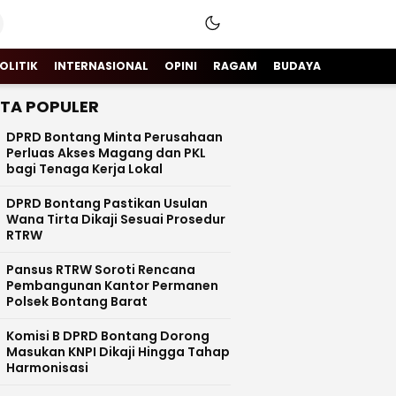
OLITIK
INTERNASIONAL
OPINI
RAGAM
BUDAYA
ITA POPULER
DPRD Bontang Minta Perusahaan
Perluas Akses Magang dan PKL
bagi Tenaga Kerja Lokal
DPRD Bontang Pastikan Usulan
Wana Tirta Dikaji Sesuai Prosedur
RTRW
Pansus RTRW Soroti Rencana
Pembangunan Kantor Permanen
Polsek Bontang Barat
Komisi B DPRD Bontang Dorong
Masukan KNPI Dikaji Hingga Tahap
Harmonisasi