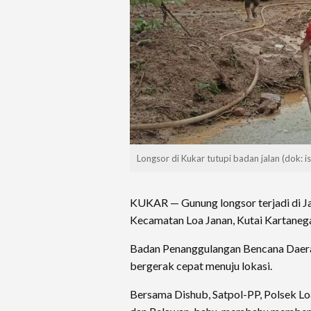
Longsor di Kukar tutupi badan jalan (dok: is
KUKAR — Gunung longsor terjadi di Ja
Kecamatan Loa Janan, Kutai Kartanega
Badan Penanggulangan Bencana Daera
bergerak cepat menuju lokasi.
Bersama Dishub, Satpol-PP, Polsek Lo