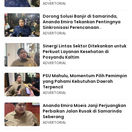
ADVERTORIAL
Dorong Solusi Banjir di Samarinda,
Ananda Emira Tekankan Pentingnya
Sinkronisasi Perencanaan
Infrastruktur
ADVERTORIAL
Sinergi Lintas Sektor Ditekankan untuk
Perkuat Layanan Kesehatan di
Posyandu Kaltim
ADVERTORIAL
PSU Mahulu, Momentum Pilih Pemimpin
yang Pahami Kebutuhan Daerah
Terpencil
ADVERTORIAL
Ananda Emira Moeis Janji Perjuangkan
Perbaikan Jalan Rusak di Samarinda
Seberang
ADVERTORIAL