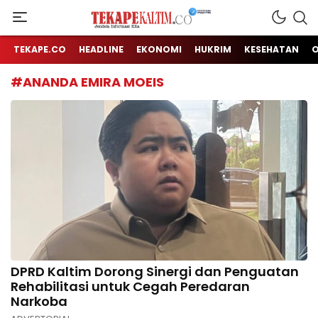
Jendela Informasi Kita
TEKAPE KALTIM
TEKAPE.CO
HEADLINE
EKONOMI
HUKRIM
KESEHATAN
#ANANDA EMIRA MOEIS
DPRD Kaltim Dorong Sinergi dan Penguatan
Rehabilitasi untuk Cegah Peredaran
Narkoba