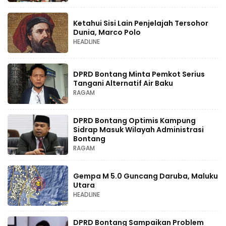
Ketahui Sisi Lain Penjelajah Tersohor
Dunia, Marco Polo
HEADLINE
DPRD Bontang Minta Pemkot Serius
Tangani Alternatif Air Baku
RAGAM
DPRD Bontang Optimis Kampung
Sidrap Masuk Wilayah Administrasi
Bontang
RAGAM
Gempa M 5.0 Guncang Daruba, Maluku
Utara
HEADLINE
DPRD Bontang Sampaikan Problem