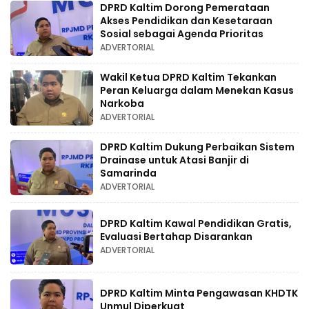
DPRD Kaltim Dorong Pemerataan
Akses Pendidikan dan Kesetaraan
Sosial sebagai Agenda Prioritas
ADVERTORIAL
Wakil Ketua DPRD Kaltim Tekankan
Peran Keluarga dalam Menekan Kasus
Narkoba
ADVERTORIAL
DPRD Kaltim Dukung Perbaikan Sistem
Drainase untuk Atasi Banjir di
Samarinda
ADVERTORIAL
DPRD Kaltim Kawal Pendidikan Gratis,
Evaluasi Bertahap Disarankan
ADVERTORIAL
DPRD Kaltim Minta Pengawasan KHDTK
Unmul Diperkuat